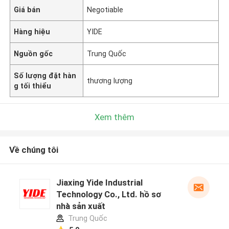
Giá bán
Negotiable
Hàng hiệu
YIDE
Nguồn gốc
Trung Quốc
Số lượng đặt hàn
thương lượng
g tối thiểu
Xem thêm
Về chúng tôi
Jiaxing Yide Industrial
Technology Co., Ltd. hồ sơ
nhà sản xuất
Trung Quốc