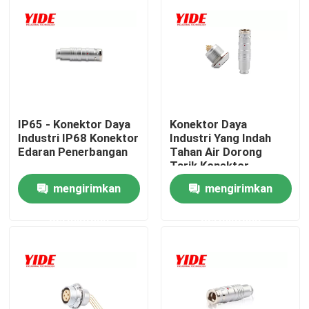
IP65 - Konektor Daya
Konektor Daya
Industri IP68 Konektor
Industri Yang Indah
Edaran Penerbangan
Tahan Air Dorong
Tarik Konektor
mengirimkan
mengirimkan
Rumah
permintaan
permintaan
Tentang kita
Kontak