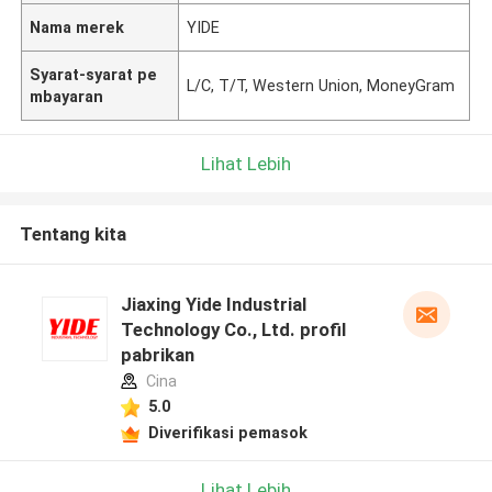
Nama merek
YIDE
Syarat-syarat pe
L/C, T/T, Western Union, MoneyGram
mbayaran
Lihat Lebih
Tentang kita
Jiaxing Yide Industrial
Technology Co., Ltd. profil
pabrikan
Cina
5.0
Diverifikasi pemasok
Lihat Lebih