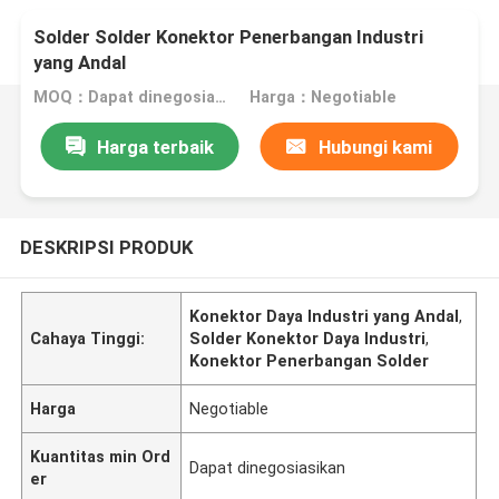
Solder Solder Konektor Penerbangan Industri
yang Andal
MOQ：Dapat dinegosiasikan
Harga：Negotiable
Harga terbaik
Hubungi kami
DESKRIPSI PRODUK
Konektor Daya Industri yang Andal
,
Cahaya Tinggi:
Solder Konektor Daya Industri
,
Konektor Penerbangan Solder
Harga
Negotiable
Kuantitas min Ord
Dapat dinegosiasikan
er