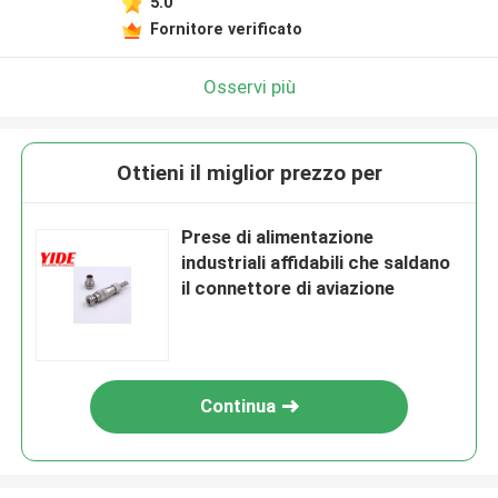
5.0
Fornitore verificato
Osservi più
Ottieni il miglior prezzo per
Prese di alimentazione
industriali affidabili che saldano
il connettore di aviazione
Continua