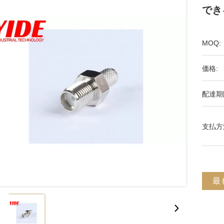
でき
MOQ:
価格:
配達期
支払方
最