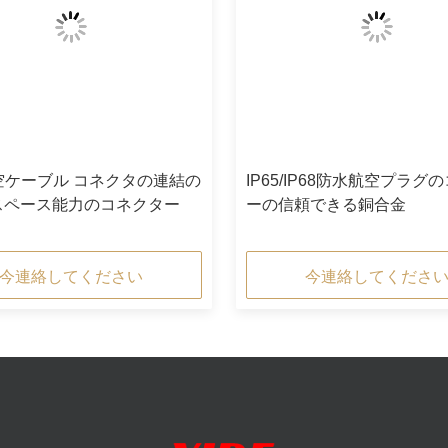
航空ケーブル コネクタの連結の
IP65/IP68防水航空プラグ
スペース能力のコネクター
ーの信頼できる銅合金
今連絡してください
今連絡してくださ