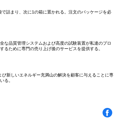
い袋で詰まり、次に1の箱に置かれる。注文のパッケージを必
全な品質管理システムおよび高度の試験装置が私達のプロ
するために専門の売り上げ後のサービスを提供する。
ーおよび新しいエネルギー充満山の解決を顧客に与えることに専
いる。