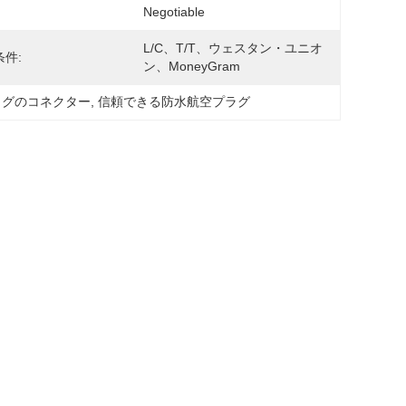
Negotiable
L/C、T/T、ウェスタン・ユニオ
件:
ン、MoneyGram
プラグのコネクター
, 
信頼できる防水航空プラグ