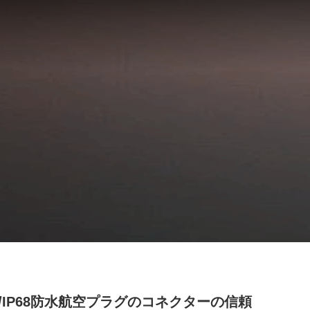
65/IP68防水航空プラグのコネクターの信頼