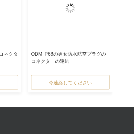
のコネクタ
ODM IP68の男女防水航空プラグの
コネクターの連結
い
今連絡してください